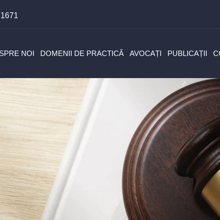
11671
SPRE NOI
DOMENII DE PRACTICĂ
AVOCAȚI
PUBLICAȚII
C