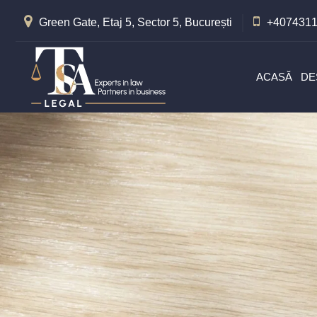
Green Gate, Etaj 5, Sector 5, București
+407431
ACASĂ
DE