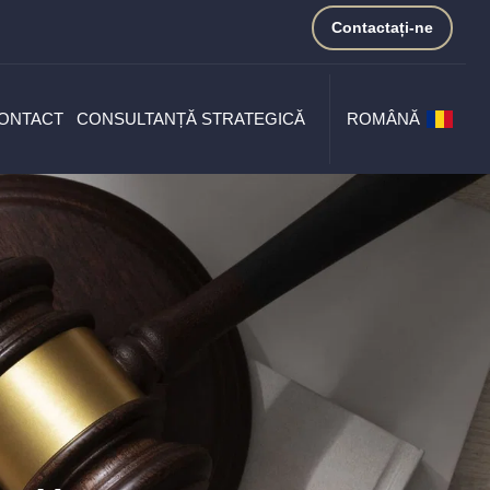
Contactați-ne
ONTACT
CONSULTANȚĂ STRATEGICĂ
ROMÂNĂ