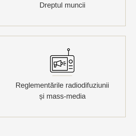
Dreptul muncii
Reglementările radiodifuziunii
și mass-media