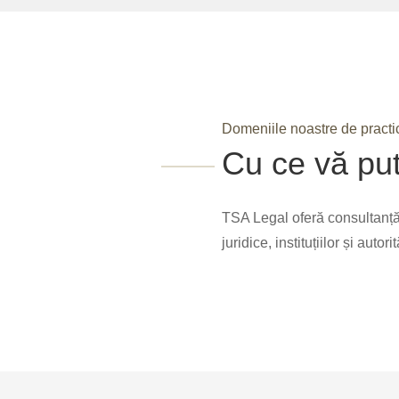
Domeniile noastre de practi
Cu ce vă pu
TSA Legal oferă consultanță j
juridice, instituțiilor și autor