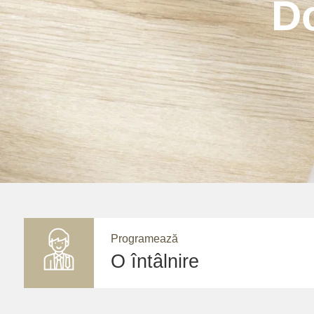
Do
Programează
O întâlnire